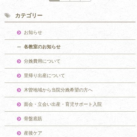
カテゴリー
お知らせ
各教室のお知らせ
分娩費用について
里帰り出産について
木曽地域から当院分娩希望の方へ
面会・立会い出産・育児サポート入院
骨盤底筋
産後ケア