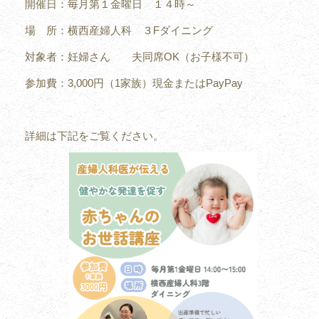
開催日：毎月第１金曜日 １４時～
場 所：横西産婦人科 ３Fダイニング
対象者：妊婦さん 夫同席OK（お子様不可）
参加費：3,000円（1家族）現金またはPayPay
詳細は下記をご覧ください。