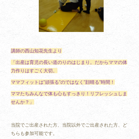
講師の西山知花先生より
「出産は育児の長い道のりのはじまり。だからママの体
力作りはすごく大切。
ママフィットは"頑張る"のではなく"顔晴る"時間！
ママたちみんなで体も心もすっきり！リフレッシュしま
せんか？」
当院でご出産された方、当院以外でご出産された方、ど
ちらも参加可能です。