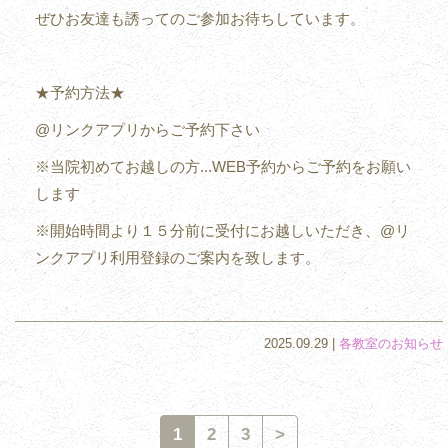
ぜひお友達も誘ってのご参加お待ちしています。
★予約方法★
@リンクアプリからご予約下さい
※当院初めてお越しの方...WEB予約からご予約をお願い
します
※開始時間より１５分前に受付にお越しいただき、@リ
ンクアプリ利用登録のご案内を致します。
2025.09.29 |
各教室のお知らせ
1
2
3
>