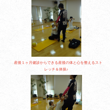
産後１ヶ月健診からできる産後の体と心を整えるスト
レッチ＆体操♪